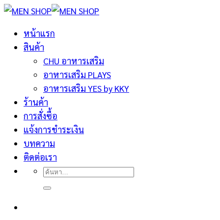
ข้าม
ไป
หน้าแรก
ยัง
สินค้า
เนื้อหา
CHU อาหารเสริม
อาหารเสริม PLAYS
อาหารเสริม YES by KKY
ร้านค้า
การสั่งซื้อ
แจ้งการชำระเงิน
บทความ
ติดต่อเรา
ค้นหา: