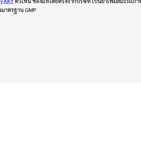
by KKY
ตัวใหม่ ของแท้โดยตรงจากบริษัท เป็นยาเพิ่มสมรรถ
ผ่านมาตรฐาน GMP