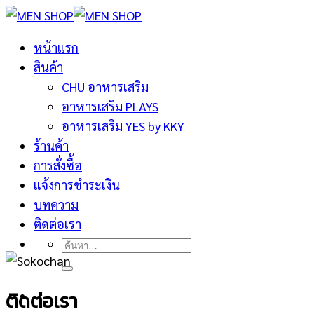
ข้าม
ไป
หน้าแรก
ยัง
สินค้า
เนื้อหา
CHU อาหารเสริม
อาหารเสริม PLAYS
อาหารเสริม YES by KKY
ร้านค้า
การสั่งซื้อ
แจ้งการชำระเงิน
บทความ
ติดต่อเรา
ค้นหา:
ติดต่อเรา