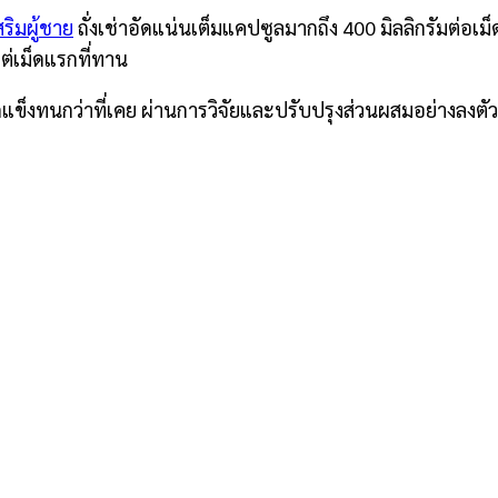
ริมผู้ชาย
ถั่งเช่าอัดแน่นเต็มแคปซูลมากถึง 400 มิลลิกรัมต่อเ
ต่เม็ดแรกที่ทาน
ึดแข็งทนกว่าที่เคย ผ่านการวิจัยและปรับปรุงส่วนผสมอย่างลงต