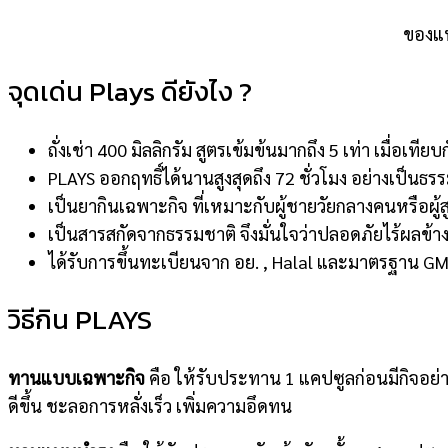
ของแท้
จุดเด่น Plays ดียังไง ?
ถั่งเช่า 400 มิลลิกรัม สูตรเข้มข้นมากถึง 5 เท่า เมื่อเ
PLAYS ออกฤทธิ์ได้นานสูงสุดถึง 72 ชั่วโมง อย่างเป็นธร
เป็นยากินเฉพาะกิจ ที่เหมาะกับผู้ชายวัยกลางคนหรือผู้สู
เป็นสารสกัดจากธรรมชาติ จึงมั่นใจว่าปลอดภัยไร้ผลข้าง
ได้รับการขึ้นทะเบียนจาก อย. , Halal และมาตรฐาน G
วิธีกิน PLAYS
ทานแบบเฉพาะกิจ
คือ ให้รับประทาน 1 แคปซูลก่อนมีกิจอย่า
ดีขึ้น ชะลอการหลั่งเร็ว เพิ่มความอึดทน