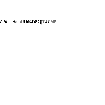
จาก อย. , Halal และมาตรฐาน GMP