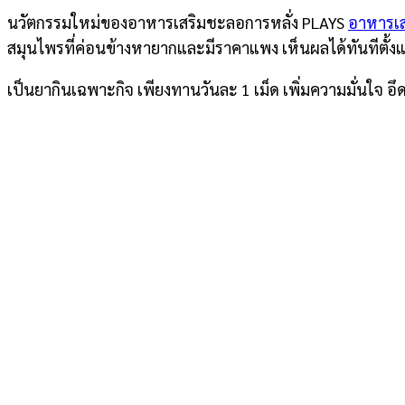
นวัตกรรมใหม่ของอาหารเสริมชะลอการหลั่ง PLAYS
อาหารเส
สมุนไพรที่ค่อนข้างหายากและมีราคาแพง เห็นผลได้ทันทีตั้งแ
เป็นยากินเฉพาะกิจ เพียงทานวันละ 1 เม็ด เพิ่มความมั่นใจ อ