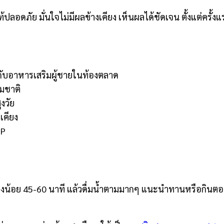
ปลอดภัย มั่นใจไม่มีผลข้างเคียง เห็นผลได้ชัดเจน ตั้งแต่ครั้งแร
ทียบกับอาหารเสริมผู้ชายในท้องตลาด
รมชาติ
งวัย
เคียง
MP
งน้อย 45-60 นาที แล้วดื่มน้ำตามมากๆ แนะนำทานหรือกินตอนท้อ