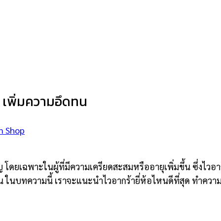
พ เพิ่มความอึดทน
n Shop
เฉพาะในผู้ที่มีความเครียดสะสมหรืออายุเพิ่มขึ้น ซึ่งไวอากร้
ในบทความนี้ เราจะแนะนำไวอากร้ายี่ห้อไหนดีที่สุด ทำความรู