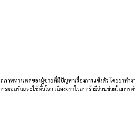
สมรรถภาพทางเพศของผู้ชายที่มีปัญหาเรื่องการแข็งตัว โดยยาท
ีการยอมรับและใช้ทั่วโลก เนื่องจากไวอากร้ามีส่วนช่วยในการท