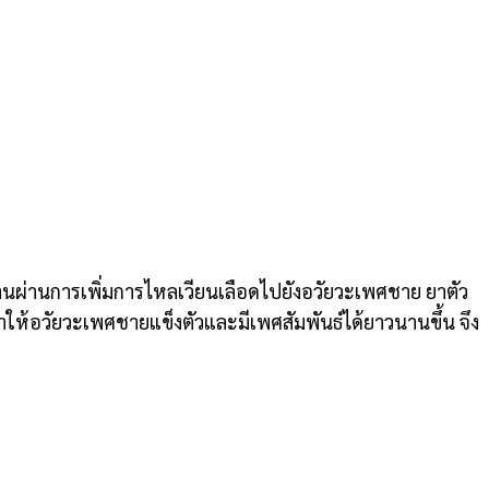
ำงานผ่านการเพิ่มการไหลเวียนเลือดไปยังอวัยวะเพศชาย
ยาตัว
ำให้อวัยวะเพศชายแข็งตัวและมีเพศสัมพันธ์ได้ยาวนานขึ้น จึง