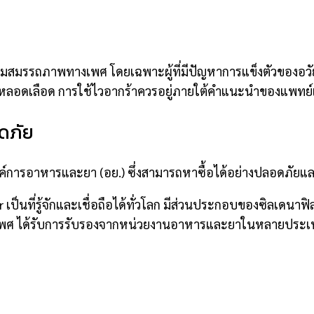
สริมสมรรถภาพทางเพศ โดยเฉพาะผู้ที่มีปัญหาการแข็งตัวของอวัย
ะบบหลอดเลือด การใช้ไวอากร้าควรอยู่ภายใต้คำแนะนำของแพทย
อดภัย
ค์การอาหารและยา (อย.) ซึ่งสามารถหาซื้อได้อย่างปลอดภัยและถ
r เป็นที่รู้จักและเชื่อถือได้ทั่วโลก มีส่วนประกอบของซิลเดนาฟิล
ะเพศ ได้รับการรับรองจากหน่วยงานอาหารและยาในหลายประเ