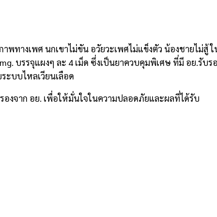
พทางเพศ นกเขาไม่ขัน อวัยวะเพศไม่แข็งตัว น้องชายไม่สู้ ใน
g. บรรจุแผงๆ ละ 4 เม็ด ซึ่งเป็นยาควบคุมพิเศษ ที่มี อย.รับรอง
วกับระบบไหลเวียนเลือด
องจาก อย. เพื่อให้มั่นใจในความปลอดภัยและผลที่ได้รับ