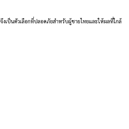
งเป็นตัวเลือกที่ปลอดภัยสำหรับผู้ชายไทยและให้ผลที่ใกล้