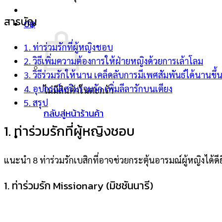
สารบัญ
0
฿
1. ท่าร่วมรักที่ผู้หญิงชอบ
2. วิธีเพิ่มความต้องการให้ฝ่ายหญิงด้วยการเล้าโลม
3. วิธีร่วมรักให้นาน เคล็ดลับการมีเพศสัมพันธ์ได้นานขึ้
4. อุปกรณ์เสริมร่วมรัก เพิ่มลีลารักบนเตียง
ไม่มีสินค้าในตะกร้า
5. สรุป
กลับสู่หน้าร้านค้า
1. ท่าร่วมรักที่ผู้หญิงชอบ
แนะนำ 8 ท่าร่วมรักเบสิกที่อาจช่วยกระตุ้นอารมณ์ผู้หญิงได้ดียิ่งข
1. ท่าร่วมรัก Missionary (มิชชันนารี)