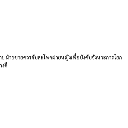
ายชาย ฝ่ายชายควรจับสะโพกฝ่ายหญิงเพื่อบังคับจังหวะการโยก
างดี