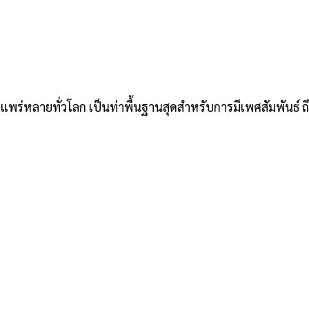
างแพร่หลายทั่วโลก เป็นท่าพื้นฐานสุดสำหรับการมีเพศสัมพันธ์ ถึ