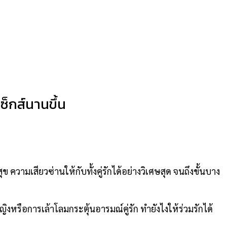
ซ็กส์นานขึ้น
ความเสียวซ่านให้กับทั้งคู่รักได้อย่างวิเศษสุด จนถึงขั้นบาง
หญิงหรือการเล้าโลมกระตุ้นอารมณ์คู่รัก ทำยังไงให้ร่วมรักได้