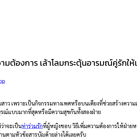
วามต้องการ เล้าโลมกระตุ้นอารมณ์คู่รักให้เ
op
่มสาว เพราะเป็นกิจกรรมทางเพศหรือบนเตียงที่ช่วยสร้างความสุข 
ูรณ์แบบมากที่สุดหรือมีความสุขกันทั้งสองฝ่าย
่ว่าจะเป็น
ท่าร่วมรัก
ที่ผู้หญิงชอบ วิธีเพิ่มความต้องการให้ฝ่าย
อ่านตามหัวข้อสารบัญด้ายล่างได้เลยครับ