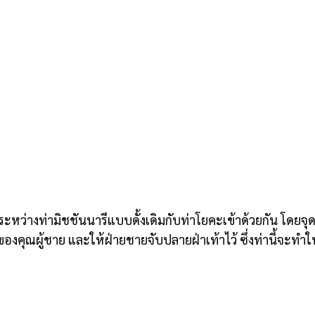
ระหว่างท่ามิชชันนารีแบบดั้งเดิมกับท่าโยคะเข้าด้วยกัน โดยจุด
อกของคุณผู้ชาย และให้ฝ่ายชายจับปลายฝ่าเท้าไว้ ซึ่งท่านี้จะท