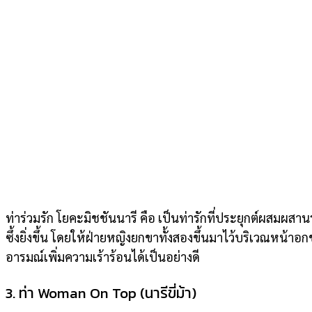
ท่าร่วมรัก โยคะมิชชันนารี คือ เป็นท่ารักที่ประยุกต์ผสมผสาน
ซึ้งยิ่งขึ้น โดยให้ฝ่ายหญิงยกขาทั้งสองขึ้นมาไว้บริเวณหน้า
อารมณ์เพิ่มความเร้าร้อนได้เป็นอย่างดี
3. ท่า Woman On Top (นารีขี่ม้า)