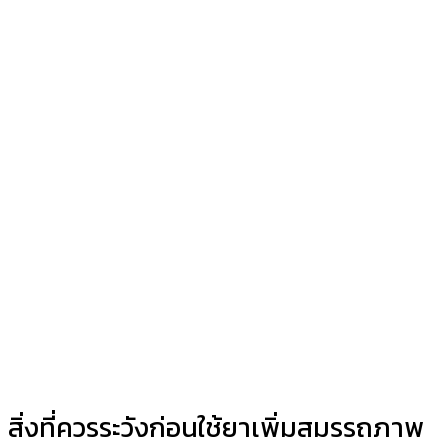
สิ่งที่ควรระวังก่อนใช้ยาเพิ่มสมรรถภาพ