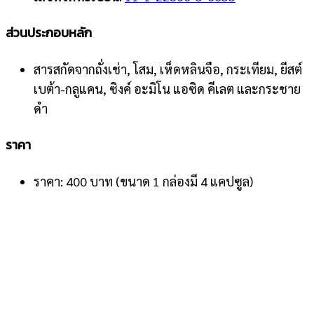
ส่วนประกอบหลัก
สารสกัดจากถั่งเช่า, โสม, เห็ดหลินจือ, กระเทียม, ยีสต์
เบต้า-กลูแคน, ซิงค์ อะมิโน แอซิด คีเลต และกระชาย
ดำ
ราคา
ราคา: 400 บาท (ขนาด 1 กล่องมี 4 แคปซูล)