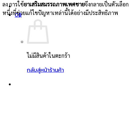
ลง การใช้
ยาเสริมสมรรถภาพเพศชาย
จึงกลายเป็นตัวเลือก
หนึ่งที่ช่วยแก้ไขปัญหาเหล่านี้ได้อย่างมีประสิทธิภาพ
0
฿
ไม่มีสินค้าในตะกร้า
กลับสู่หน้าร้านค้า