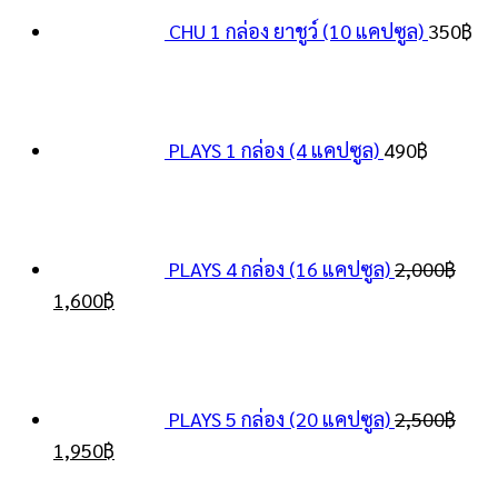
CHU 1 กล่อง ยาชูว์ (10 แคปซูล)
350
฿
PLAYS 1 กล่อง (4 แคปซูล)
490
฿
PLAYS 4 กล่อง (16 แคปซูล)
2,000
฿
Original
Current
1,600
฿
price
price
was:
is:
2,000฿.
1,600฿.
PLAYS 5 กล่อง (20 แคปซูล)
2,500
฿
Original
Current
1,950
฿
price
price
Original
Cu