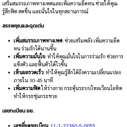
เสริมสมรรถภาพทางเพศและเพิ่มความอึดทน ช่วยให้คุณ
รู้สึกฟิต สดชื่น และมั่นใจในทุกสถานการณ์
สรรพคุณและจุดเด่น
เพิ่มสมรรถภาพทางเพศ
: ช่วยเสริมพลัง เพิ่มความอึด
ทน ร่วมรักได้นานขึ้น
เพิ่มความมั่นใจ
: ทำให้คุณมั่นใจในการร่วมรัก ช่วยการ
แข็งตัว และฟื้นตัวได้ไวขึ้น
เห็นผลรวดเร็ว
: ทำให้คุณรู้สึกได้ถึงความเปลี่ยนแปลง
ภายใน 30-45 นาที
เพิ่มความฟิต
ให้ร่างกาย กระตุ้นระบบไหลเวียนโลหิต
ทำให้กระชุ่มกระชวย
เลขทะเบียน อย.
เลขที่จดทะเบียน
:
11-1-22360-5-0055