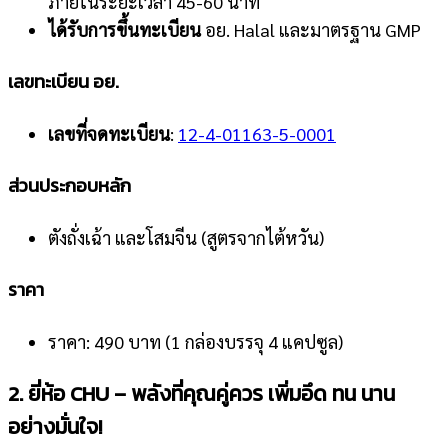
ภายในระยะเวลา 45-60 นาที
ได้รับการขึ้นทะเบียน
อย. Halal และมาตรฐาน GMP
เลขทะเบียน อย.
เลขที่จดทะเบียน
:
12-4-01163-5-0001
ส่วนประกอบหลัก
ตังถั่งเฉ้า และโสมจีน (สูตรจากไต้หวัน)
ราคา
ราคา: 490 บาท (1 กล่องบรรจุ 4 แคปซูล)
2. ยี่ห้อ
CHU – พลังที่คุณคู่ควร เพิ่มอึด ทน นาน
อย่างมั่นใจ!