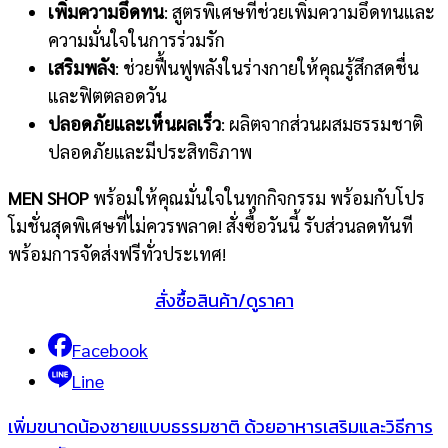
เพิ่มความอึดทน
: สูตรพิเศษที่ช่วยเพิ่มความอึดทนและ
ความมั่นใจในการร่วมรัก
เสริมพลัง
: ช่วยฟื้นฟูพลังในร่างกายให้คุณรู้สึกสดชื่น
และฟิตตลอดวัน
ปลอดภัยและเห็นผลเร็ว
: ผลิตจากส่วนผสมธรรมชาติ
ปลอดภัยและมีประสิทธิภาพ
MEN SHOP
พร้อมให้คุณมั่นใจในทุกกิจกรรม พร้อมกับโปร
โมชั่นสุดพิเศษที่ไม่ควรพลาด! สั่งซื้อวันนี้ รับส่วนลดทันที
พร้อมการจัดส่งฟรีทั่วประเทศ!
สั่งซื้อสินค้า/ดูราคา
Facebook
Line
เพิ่มขนาดน้องชายแบบธรรมชาติ ด้วยอาหารเสริมและวิธีการ