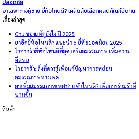
ปลอดภัย
ยาเฉพาะกิจผู้ชาย ยี่ห้อไหนดี? เคล็ดลับเลือกผลิตภัณฑ์อึดทน
เรื่องล่าสุด
Chu ของแท้ดูยังไง ปี 2025
ยาอึดยี่ห้อไหนดี? แนะนำ 5 ยี่ห้อยอดนิยม 2025
ไวอากร้ายี่ห้อไหนดีที่สุด เสริมสมรรถภาพ เพิ่มความ
อึดทน
ไวอากร้า: สิ่งที่ควรรู้เพื่อแก้ปัญหาการหย่อน
สมรรถภาพทางเพศ
ยาเพิ่มสมรรถภาพเพศชาย ตัวไหนดี? เพื่อการร่วมรักที่
นานขึ้น
สินค้า